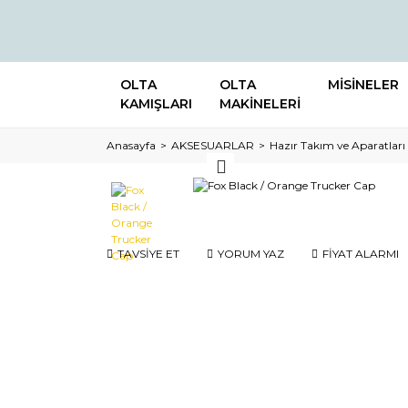
OLTA
OLTA
MİSİNELER
KAMIŞLARI
MAKİNELERİ
Anasayfa
AKSESUARLAR
Hazır Takım ve Aparatları
TAVSİYE ET
YORUM YAZ
FİYAT ALARMI