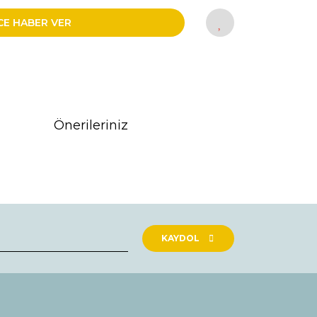
CE HABER VER
Önerileriniz
rak tarafımıza iletebilirsiniz.
KAYDOL