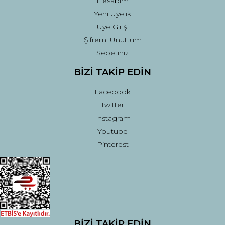
Hesabım
Yeni Üyelik
Üye Girişi
Şifremi Unuttum
Sepetiniz
BİZİ TAKİP EDİN
Facebook
Twitter
Instagram
Youtube
Pinterest
BİZİ TAKİP EDİN