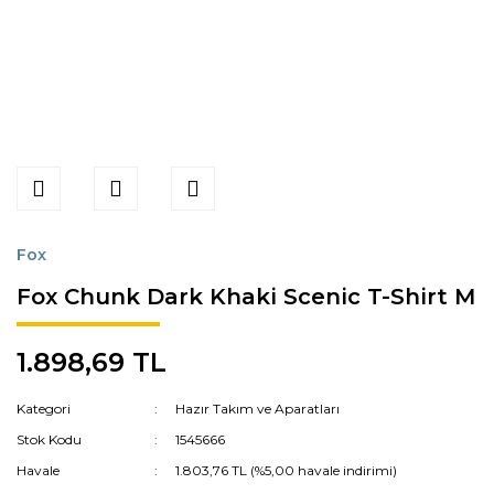
Fox
Fox Chunk Dark Khaki Scenic T-Shirt M
1.898,69 TL
Kategori
Hazır Takım ve Aparatları
Stok Kodu
1545666
Havale
1.803,76 TL (%5,00 havale indirimi)