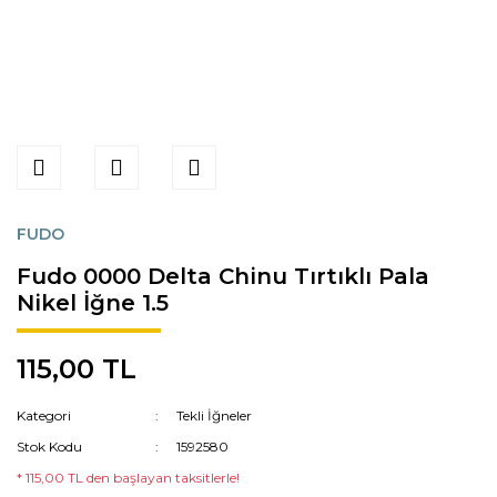
FUDO
Fudo 0000 Delta Chinu Tırtıklı Pala
Nikel İğne 1.5
115,00 TL
Kategori
Tekli İğneler
Stok Kodu
1592580
* 115,00 TL den başlayan taksitlerle!