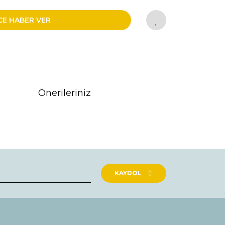
CE HABER VER
Önerileriniz
rak tarafımıza iletebilirsiniz.
KAYDOL