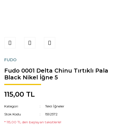
FUDO
Fudo 0001 Delta Chinu Tırtıklı Pala
Black Nikel İğne 5
115,00 TL
Kategori
Tekli İğneler
Stok Kodu
1592572
* 115,00 TL den başlayan taksitlerle!