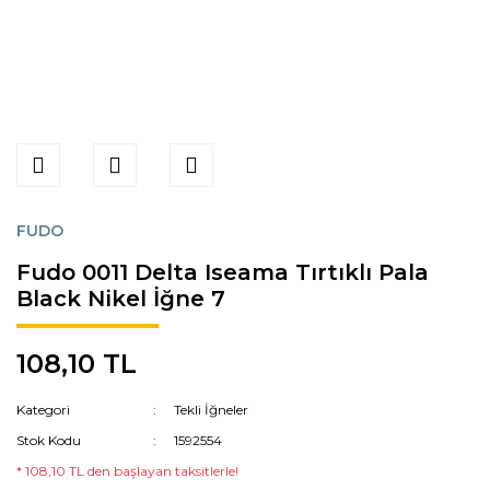
FUDO
Fudo 0011 Delta Iseama Tırtıklı Pala
Black Nikel İğne 7
108,10 TL
Kategori
Tekli İğneler
Stok Kodu
1592554
* 108,10 TL den başlayan taksitlerle!