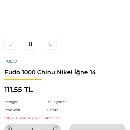
FUDO
Fudo 1000 Chinu Nikel İğne 14
111,55 TL
Kategori
Tekli İğneler
Stok Kodu
1592512
* 111,55 TL den başlayan taksitlerle!