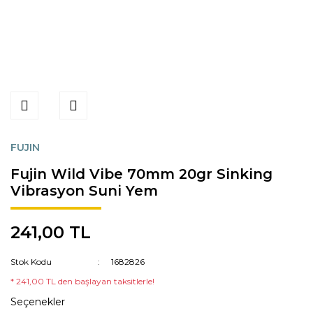
FUJIN
Fujin Wild Vibe 70mm 20gr Sinking
Vibrasyon Suni Yem
241,00 TL
Stok Kodu
1682826
* 241,00 TL den başlayan taksitlerle!
Seçenekler