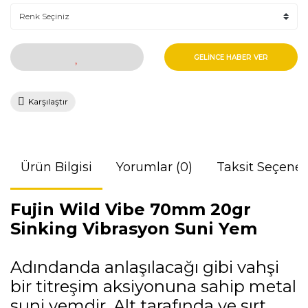
GELİNCE HABER VER
Karşılaştır
Ürün Bilgisi
Yorumlar (0)
Taksit Seçenek
Fujin Wild Vibe 70mm 20gr
Sinking Vibrasyon Suni Yem
Adındanda anlaşılacağı gibi vahşi
bir titreşim aksiyonuna sahip metal
suni yemdir. Alt tarafında ve sırt