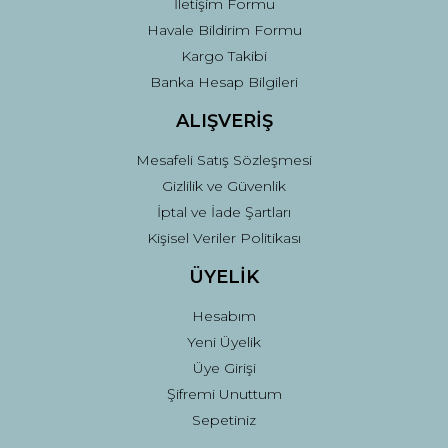
İletişim Formu
Havale Bildirim Formu
Kargo Takibi
Gönder
Banka Hesap Bilgileri
ALIŞVERİŞ
Mesafeli Satış Sözleşmesi
Gizlilik ve Güvenlik
İptal ve İade Şartları
Kişisel Veriler Politikası
ÜYELİK
Hesabım
Yeni Üyelik
Üye Girişi
Şifremi Unuttum
Sepetiniz