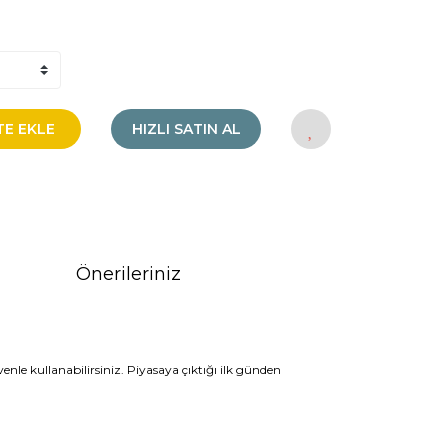
TE EKLE
HIZLI SATIN AL
Önerileriniz
nle kullanabilirsiniz. Piyasaya çıktığı ilk günden