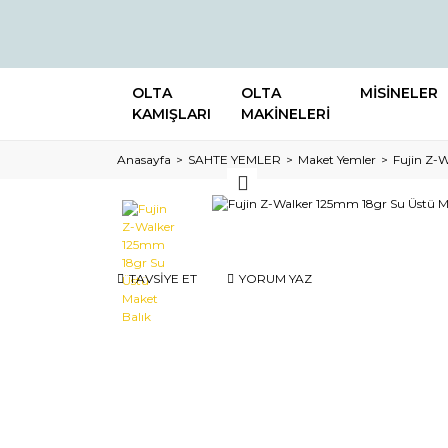
OLTA
OLTA
MİSİNELER
KAMIŞLARI
MAKİNELERİ
Anasayfa
SAHTE YEMLER
Maket Yemler
Fujin Z-
TAVSİYE ET
YORUM YAZ