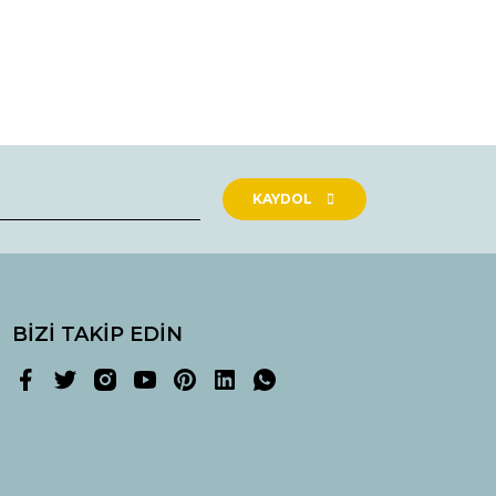
rak tarafımıza iletebilirsiniz.
KAYDOL
BİZİ TAKİP EDİN