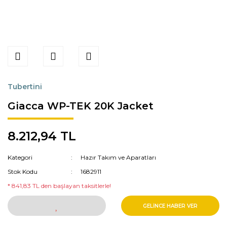
Tubertini
Giacca WP-TEK 20K Jacket
8.212,94 TL
Kategori
Hazır Takım ve Aparatları
Stok Kodu
1682911
* 841,83 TL den başlayan taksitlerle!
GELİNCE HABER VER