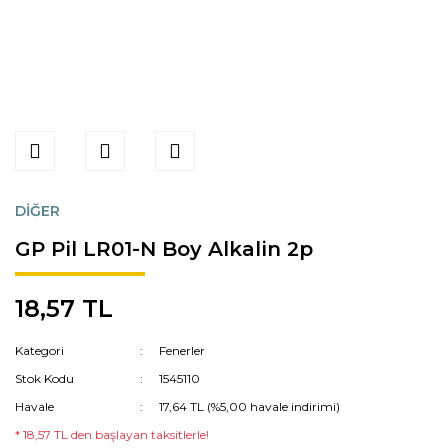
DİĞER
GP Pil LR01-N Boy Alkalin 2p
18,57 TL
Kategori
Fenerler
Stok Kodu
1545110
Havale
17,64 TL (%5,00 havale indirimi)
* 18,57 TL den başlayan taksitlerle!