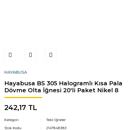
HAYABUSA
Hayabusa BS 305 Halogramlı Kısa Pala
Dövme Olta İğnesi 20'li Paket Nikel 8
242,17 TL
Kategori
Tekli İğneler
Stok Kodu
2147848383