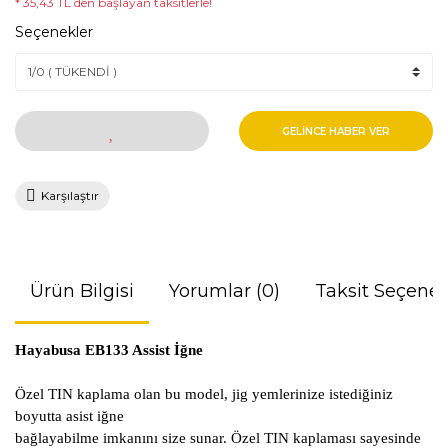
* 35,43 TL den başlayan taksitlerle!
Seçenekler
GELİNCE HABER VER
Karşılaştır
Ürün Bilgisi
Yorumlar (0)
Taksit Seçenek
Hayabusa EB133 Assist İğne
Özel TIN kaplama olan bu model, jig yemlerinize istediğiniz
boyutta asist iğne
bağlayabilme imkanını size sunar. Özel TIN kaplaması sayesinde