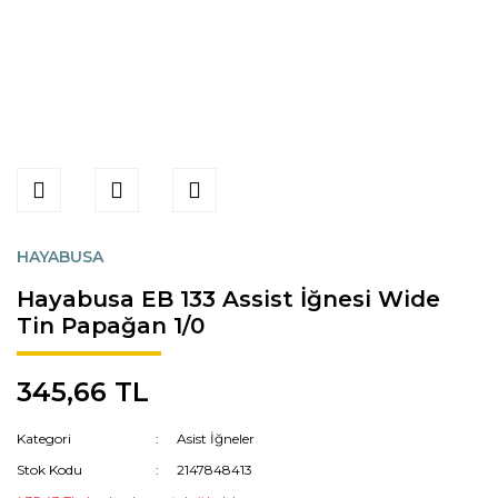
HAYABUSA
Hayabusa EB 133 Assist İğnesi Wide
Tin Papağan 1/0
345,66 TL
Kategori
Asist İğneler
Stok Kodu
2147848413