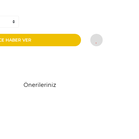
CE HABER VER
Önerileriniz