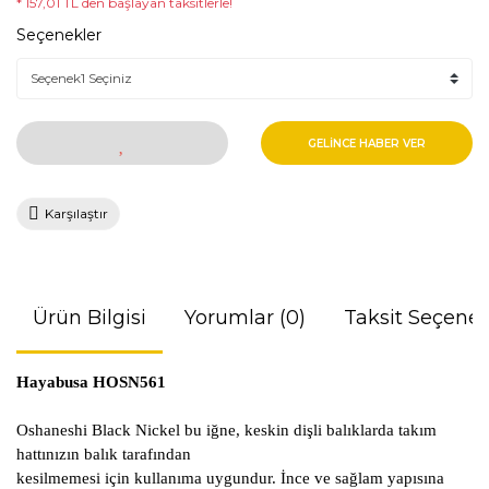
* 157,01 TL den başlayan taksitlerle!
Seçenekler
GELİNCE HABER VER
Karşılaştır
Ürün Bilgisi
Yorumlar (0)
Taksit Seçenek
Hayabusa HOSN561
Oshaneshi Black Nickel bu iğne, keskin dişli balıklarda takım
hattınızın balık tarafından
kesilmemesi için kullanıma uygundur. İnce ve sağlam yapısına