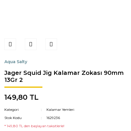
Aqua Salty
Jager Squid Jig Kalamar Zokası 90mm
13Gr 2
149,80 TL
Kategori
Kalamar Yemleri
Stok Kodu
1629236
* 149,80 TL den başlayan taksitlerle!