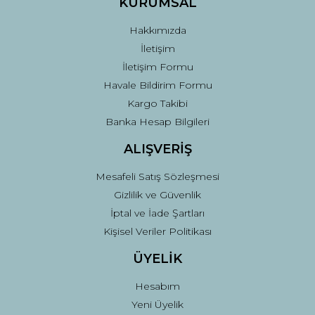
KURUMSAL
Bu ürüne benzer farklı alternatifler olmalı.
Hakkımızda
İletişim
İletişim Formu
Havale Bildirim Formu
Kargo Takibi
Gönder
Banka Hesap Bilgileri
ALIŞVERİŞ
Mesafeli Satış Sözleşmesi
Gizlilik ve Güvenlik
İptal ve İade Şartları
Kişisel Veriler Politikası
ÜYELİK
Hesabım
Yeni Üyelik