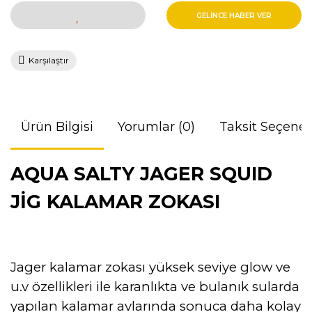
GELİNCE HABER VER
Karşılaştır
Ürün Bilgisi
Yorumlar (0)
Taksit Seçenek
AQUA SALTY JAGER SQUID
JİG KALAMAR ZOKASI
Jager kalamar zokası yüksek seviye glow ve
u.v özellikleri ile karanlıkta ve bulanık sularda
yapılan kalamar avlarında sonuca daha kolay