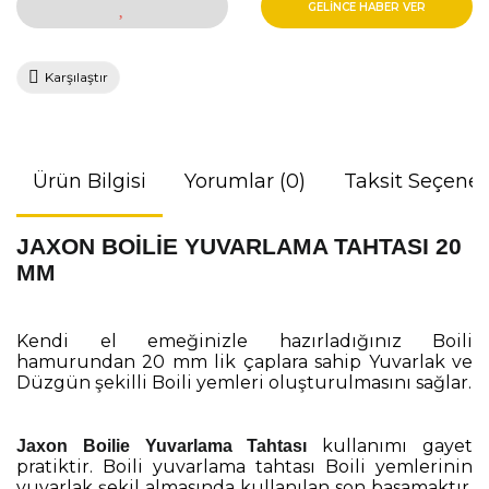
GELİNCE HABER VER
Karşılaştır
Ürün Bilgisi
Yorumlar (0)
Taksit Seçenek
JAXON BOİLİE YUVARLAMA TAHTASI 20
MM
Kendi el emeğinizle hazırladığınız Boili
hamurundan 20 mm lik çaplara sahip Yuvarlak ve
Düzgün şekilli Boili yemleri oluşturulmasını sağlar.
kullanımı gayet
Jaxon Boilie Yuvarlama Tahtası
pratiktir. Boili yuvarlama tahtası Boili yemlerinin
yuvarlak şekil almasında kullanılan son basamaktır.