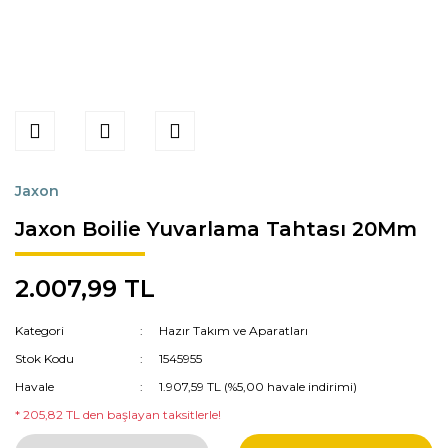
Jaxon
Jaxon Boilie Yuvarlama Tahtası 20Mm
2.007,99 TL
Kategori
Hazır Takım ve Aparatları
Stok Kodu
1545955
Havale
1.907,59 TL (%5,00 havale indirimi)
* 205,82 TL den başlayan taksitlerle!