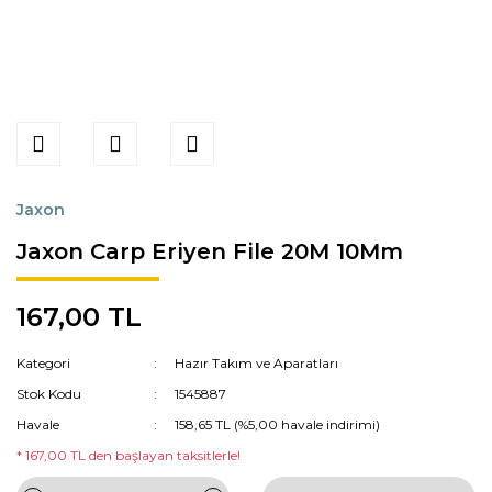
Jaxon
Jaxon Carp Eriyen File 20M 10Mm
167,00 TL
Kategori
Hazır Takım ve Aparatları
Stok Kodu
1545887
Havale
158,65 TL (%5,00 havale indirimi)
* 167,00 TL den başlayan taksitlerle!