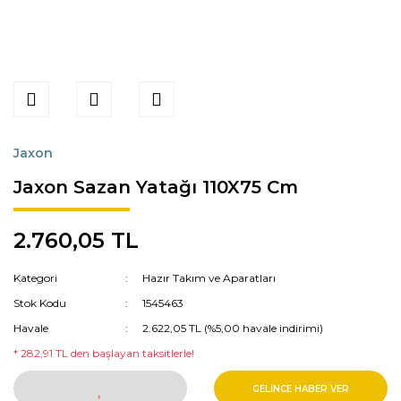
Jaxon
Jaxon Sazan Yatağı 110X75 Cm
2.760,05 TL
Kategori
Hazır Takım ve Aparatları
Stok Kodu
1545463
Havale
2.622,05 TL (%5,00 havale indirimi)
* 282,91 TL den başlayan taksitlerle!
GELİNCE HABER VER