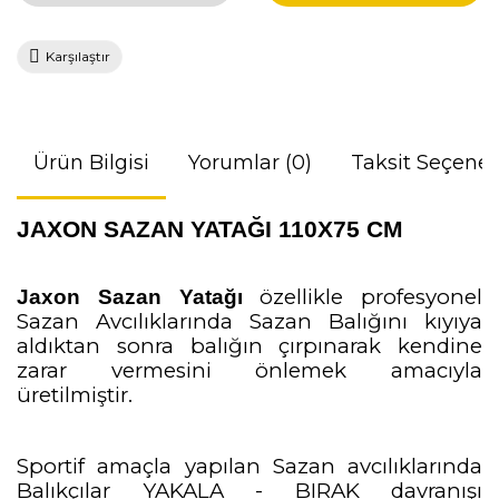
Karşılaştır
Ürün Bilgisi
Yorumlar (0)
Taksit Seçenek
JAXON
SAZAN YATAĞI 110X75 CM
özellikle profesyonel
Jaxon Sazan Yatağı
Sazan Avcılıklarında Sazan Balığını kıyıya
aldıktan sonra balığın çırpınarak kendine
zarar vermesini önlemek amacıyla
üretilmiştir.
Sportif amaçla yapılan Sazan avcılıklarında
Balıkçılar YAKALA - BIRAK davranışı