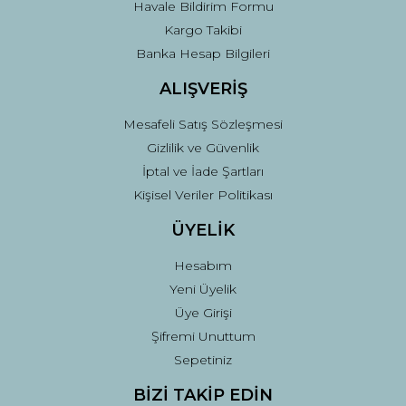
Havale Bildirim Formu
Kargo Takibi
Gönder
Banka Hesap Bilgileri
ALIŞVERİŞ
Mesafeli Satış Sözleşmesi
Gizlilik ve Güvenlik
İptal ve İade Şartları
Kişisel Veriler Politikası
ÜYELİK
Hesabım
Yeni Üyelik
Üye Girişi
Şifremi Unuttum
Sepetiniz
BİZİ TAKİP EDİN