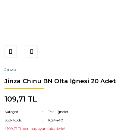
Jinza
Jinza Chinu BN Olta İğnesi 20 Adet
109,71 TL
Kategori
Tekli İğneler
Stok Kodu
1624440
* 109,71 TL den başlayan taksitlerle!