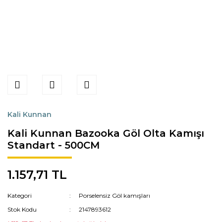
Kali Kunnan
Kali Kunnan Bazooka Göl Olta Kamışı
Standart - 500CM
1.157,71 TL
Kategori
Porselensiz Göl kamışları
Stok Kodu
2147893612