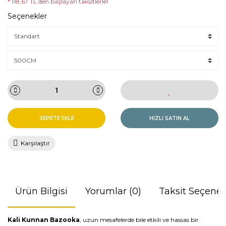
* 118,67 TL den başlayan taksitlerle!
Seçenekler
SEPETE EKLE
HIZLI SATIN AL
Karşılaştır
Ürün Bilgisi
Yorumlar (0)
Taksit Seçenek
Kali Kunnan Bazooka
, uzun mesafelerde bile etkili ve hassas bir