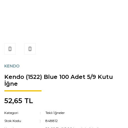
KENDO
Kendo (1522) Blue 100 Adet 5/9 Kutu
İğne
52,65 TL
Kategori
Tekli İğneler
Stok Kodu
848812