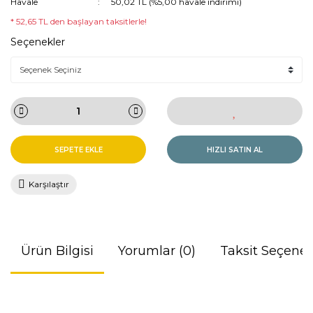
Havale
50,02 TL (%5,00 havale indirimi)
* 52,65 TL den başlayan taksitlerle!
Seçenekler
SEPETE EKLE
HIZLI SATIN AL
Karşılaştır
Ürün Bilgisi
Yorumlar (0)
Taksit Seçenek