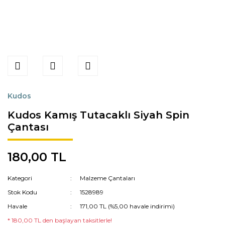
Kudos
Kudos Kamış Tutacaklı Siyah Spin
Çantası
180,00 TL
Kategori
Malzeme Çantaları
Stok Kodu
1528989
Havale
171,00 TL (%5,00 havale indirimi)
* 180,00 TL den başlayan taksitlerle!