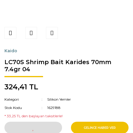
Kaido
LC70S Shrimp Bait Karides 70mm
7.4gr 04
324,41 TL
Kategori
Silikon Yemler
Stok Kodu
1629188
* 33,25 TL den başlayan taksitlerle!
GELİNCE HABER VER