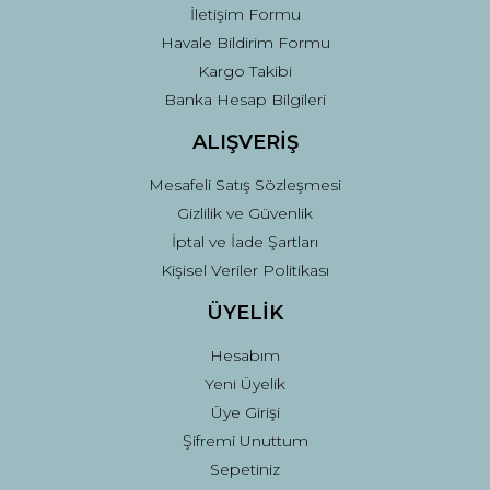
İletişim Formu
Havale Bildirim Formu
Kargo Takibi
Gönder
Banka Hesap Bilgileri
ALIŞVERİŞ
Mesafeli Satış Sözleşmesi
Gizlilik ve Güvenlik
İptal ve İade Şartları
Kişisel Veriler Politikası
ÜYELİK
Hesabım
Yeni Üyelik
Üye Girişi
Şifremi Unuttum
Sepetiniz