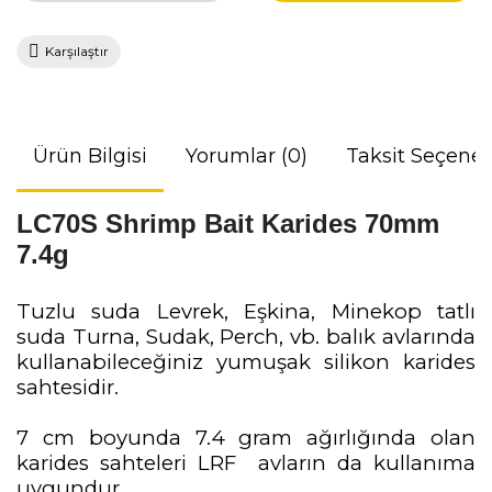
Karşılaştır
Ürün Bilgisi
Yorumlar (0)
Taksit Seçenek
LC70S Shrimp Bait Karides 70mm
7.4g
Tuzlu suda Levrek, Eşkina, Minekop tatlı
suda Turna, Sudak, Perch,
vb. balık avlarında
kullanabileceğiniz yumuşak silikon karides
sahtesidir.
7 cm boyunda 7.4 gram ağırlığında olan
karides sahteleri LRF avların da kullanıma
uygundur.