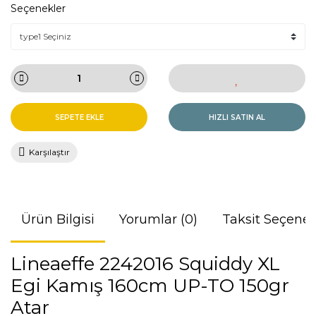
Seçenekler
SEPETE EKLE
HIZLI SATIN AL
Karşılaştır
Ürün Bilgisi
Yorumlar (0)
Taksit Seçenek
Lineaeffe 2242016 Squiddy XL
Egi Kamış 160cm UP-TO 150gr
Atar