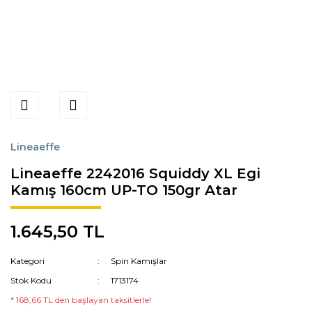
Lineaeffe
Lineaeffe 2242016 Squiddy XL Egi
Kamış 160cm UP-TO 150gr Atar
1.645,50 TL
Kategori
Spin Kamışlar
Stok Kodu
1713174
* 168,66 TL den başlayan taksitlerle!