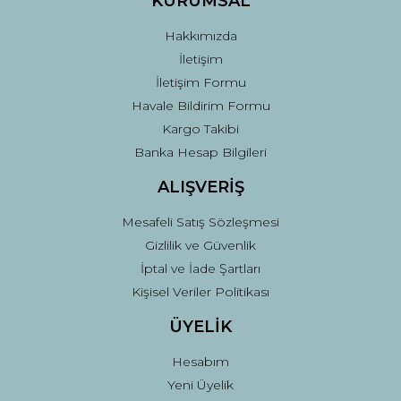
KURUMSAL
Bu ürüne benzer farklı alternatifler olmalı.
Hakkımızda
İletişim
İletişim Formu
Havale Bildirim Formu
Kargo Takibi
Gönder
Banka Hesap Bilgileri
ALIŞVERİŞ
Mesafeli Satış Sözleşmesi
Gizlilik ve Güvenlik
İptal ve İade Şartları
Kişisel Veriler Politikası
ÜYELİK
Hesabım
Yeni Üyelik