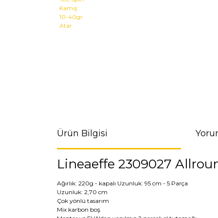
Ürün Bilgisi
Yoru
Lineaeffe 2309027 Allrou
Ağırlık: 220g - kapalı Uzunluk: 95 cm - 5 Parça
Uzunluk: 2,70 cm
Çok yönlü tasarım
Mix karbon boş