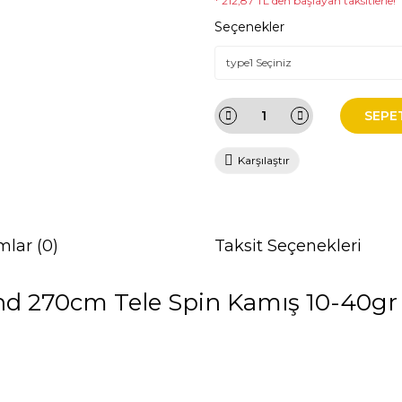
* 212,87 TL den başlayan taksitlerle!
Seçenekler
SEPE
Karşılaştır
mlar (0)
Taksit Seçenekleri
nd 270cm Tele Spin Kamış 10-40gr