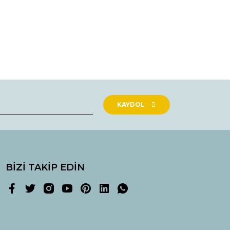
rak tarafımıza iletebilirsiniz.
KAYDOL
BİZİ TAKİP EDİN