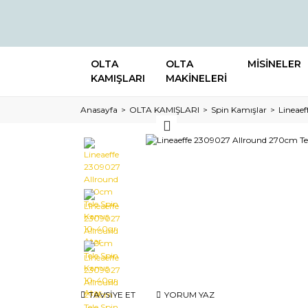
OLTA
OLTA
MİSİNELER
KAMIŞLARI
MAKİNELERİ
Anasayfa
OLTA KAMIŞLARI
Spin Kamışlar
Lineae
TAVSİYE ET
YORUM YAZ