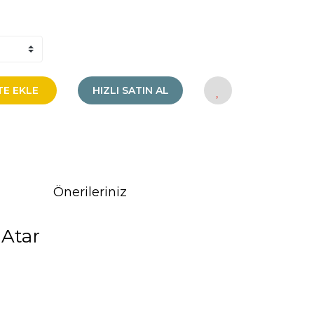
TE EKLE
HIZLI SATIN AL
Önerileriniz
 Atar