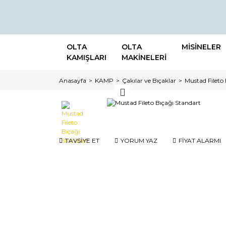
OLTA
OLTA
MİSİNELER
KAMIŞLARI
MAKİNELERİ
Anasayfa
KAMP
Çakılar ve Bıçaklar
Mustad Fileto
TAVSİYE ET
YORUM YAZ
FİYAT ALARMI