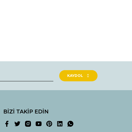
rak tarafımıza iletebilirsiniz.
KAYDOL
BİZİ TAKİP EDİN