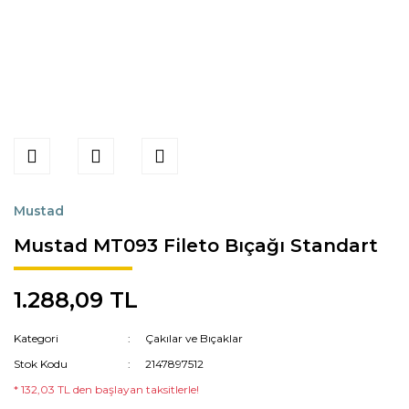
Mustad
Mustad MT093 Fileto Bıçağı Standart
1.288,09 TL
Kategori
Çakılar ve Bıçaklar
Stok Kodu
2147897512
* 132,03 TL den başlayan taksitlerle!