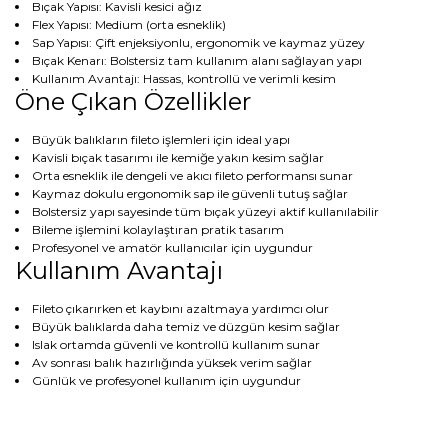
Bıçak Yapısı: Kavisli kesici ağız
Flex Yapısı: Medium (orta esneklik)
Sap Yapısı: Çift enjeksiyonlu, ergonomik ve kaymaz yüzey
Bıçak Kenarı: Bolstersiz tam kullanım alanı sağlayan yapı
Kullanım Avantajı: Hassas, kontrollü ve verimli kesim
Öne Çıkan Özellikler
Büyük balıkların fileto işlemleri için ideal yapı
Kavisli bıçak tasarımı ile kemiğe yakın kesim sağlar
Orta esneklik ile dengeli ve akıcı fileto performansı sunar
Kaymaz dokulu ergonomik sap ile güvenli tutuş sağlar
Bolstersiz yapı sayesinde tüm bıçak yüzeyi aktif kullanılabilir
Bileme işlemini kolaylaştıran pratik tasarım
Profesyonel ve amatör kullanıcılar için uygundur
Kullanım Avantajı
Fileto çıkarırken et kaybını azaltmaya yardımcı olur
Büyük balıklarda daha temiz ve düzgün kesim sağlar
Islak ortamda güvenli ve kontrollü kullanım sunar
Av sonrası balık hazırlığında yüksek verim sağlar
Günlük ve profesyonel kullanım için uygundur