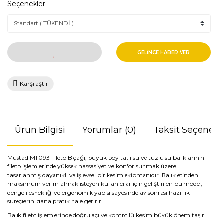
Seçenekler
GELİNCE HABER VER
Karşılaştır
Ürün Bilgisi
Yorumlar (0)
Taksit Seçenek
Mustad MT093 Fileto Bıçağı, büyük boy tatlı su ve tuzlu su balıklarının
fileto işlemlerinde yüksek hassasiyet ve konfor sunmak üzere
tasarlanmış dayanıklı ve işlevsel bir kesim ekipmanıdır. Balık etinden
maksimum verim almak isteyen kullanıcılar için geliştirilen bu model,
dengeli esnekliği ve ergonomik yapısı sayesinde av sonrası hazırlık
süreçlerini daha pratik hale getirir.
Balık fileto işlemlerinde doğru açı ve kontrollü kesim büyük önem taşır.