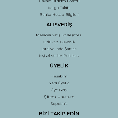
Havale Bildirim Formu
Kargo Takibi
Gönder
Banka Hesap Bilgileri
ALIŞVERİŞ
Mesafeli Satış Sözleşmesi
Gizlilik ve Güvenlik
İptal ve İade Şartları
Kişisel Veriler Politikası
ÜYELİK
Hesabım
Yeni Üyelik
Üye Girişi
Şifremi Unuttum
Sepetiniz
BİZİ TAKİP EDİN