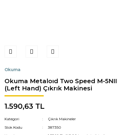
Okuma
Okuma Metaloıd Two Speed M-5NII
(Left Hand) Çıkrık Makinesi
1.590,63 TL
Kategori
Çıkrık Makineler
Stok Kodu
387350