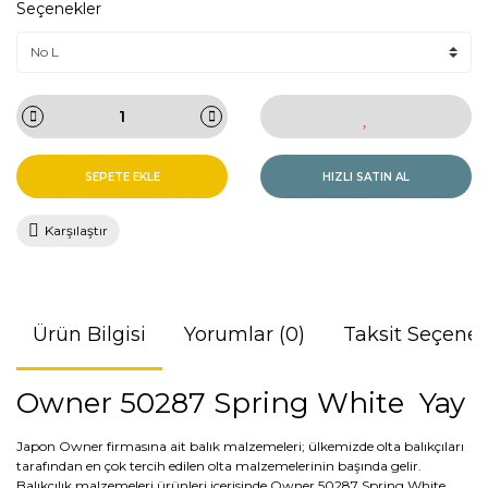
Seçenekler
SEPETE EKLE
HIZLI SATIN AL
Karşılaştır
Ürün Bilgisi
Yorumlar (0)
Taksit Seçenek
Owner 50287 Spring White Yay
Japon Owner firmasına ait balık malzemeleri; ülkemizde olta balıkçıları
tarafından en çok tercih edilen olta malzemelerinin başında gelir.
Balıkçılık malzemeleri ürünleri içerisinde Owner 50287 Spring White