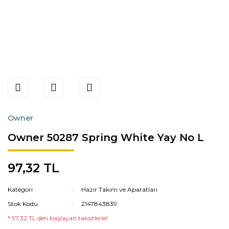
Owner
Owner 50287 Spring White Yay No L
97,32 TL
Kategori
Hazır Takım ve Aparatları
Stok Kodu
2147843839
* 97,32 TL den başlayan taksitlerle!