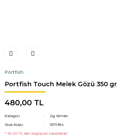
Portfish
Portfish Touch Melek Gözü 350 gr
480,00 TL
Kategori
Jig Yemler
Stok Kodu
1679184
* 49,20 TL den başlayan taksitlerle!