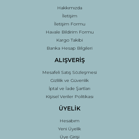
Bu ürüne benzer farklı alternatifler olmalı.
Hakkımızda
İletişim
İletişim Formu
Havale Bildirim Formu
Kargo Takibi
Gönder
Banka Hesap Bilgileri
ALIŞVERİŞ
Mesafeli Satış Sözleşmesi
Gizlilik ve Güvenlik
İptal ve İade Şartları
Kişisel Veriler Politikası
ÜYELİK
Hesabım
Yeni Üyelik
Üye Girişi