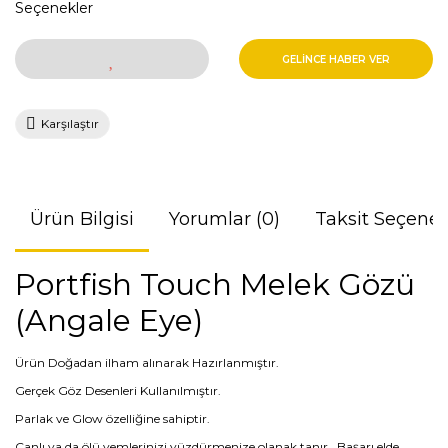
Seçenekler
GELİNCE HABER VER
Karşılaştır
Ürün Bilgisi
Yorumlar (0)
Taksit Seçenek
Portfish Touch Melek Gözü
(Angale Eye)
Ürün Doğadan ilham alınarak Hazırlanmıştır.
Gerçek Göz Desenleri Kullanılmıştır.
Parlak ve Glow özelliğine sahiptir.
Canlı ya da ölü yemlerinizi yüzdürmenize olanak tanır. Başarı elde