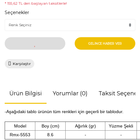
* 155,62 TL den başlayan taksitlerle!
Seçenekler
GELİNCE HABER VER
Karşılaştır
Ürün Bilgisi
Yorumlar (0)
Taksit Seçenek
-Aşağıdaki tablo ürünün tüm renkleri için geçerli bir tablodur.
Model
Boy (cm)
Ağırlık (gr)
Yüzme Şekli
Rmx-5553
8.6
-
-