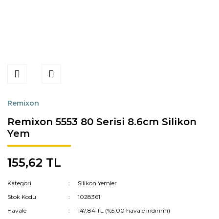
Remixon
Remixon 5553 80 Serisi 8.6cm Silikon
Yem
155,62 TL
Kategori
Silikon Yemler
Stok Kodu
1028361
Havale
147,84 TL (%5,00 havale indirimi)