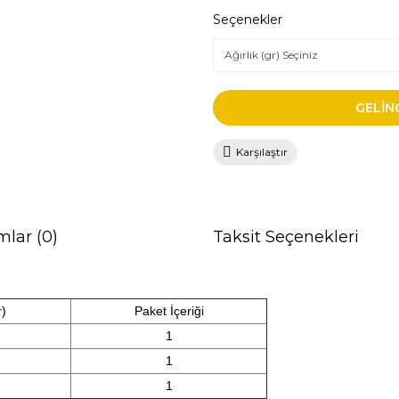
Seçenekler
GELİN
Karşılaştır
mlar (0)
Taksit Seçenekleri
r)
Paket İçeriği
1
1
1