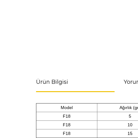
Ürün Bilgisi
Yoru
Model
Ağırlık (g
F18
5
F18
10
F18
15