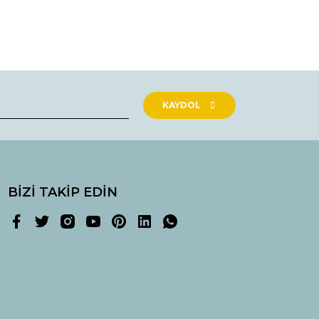
rak tarafımıza iletebilirsiniz.
KAYDOL
BİZİ TAKİP EDİN