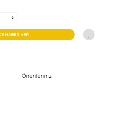
CE HABER VER
Önerileriniz