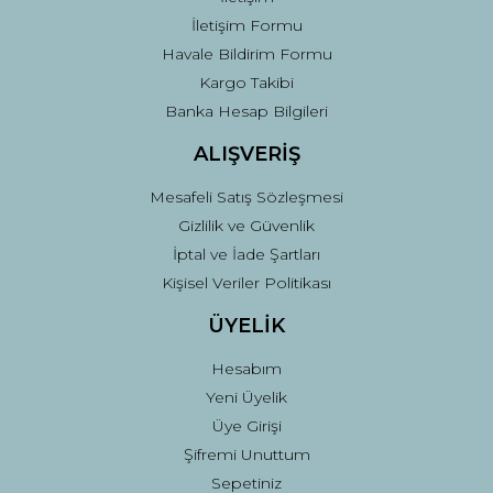
İletişim Formu
Havale Bildirim Formu
Kargo Takibi
Gönder
Banka Hesap Bilgileri
ALIŞVERİŞ
Mesafeli Satış Sözleşmesi
Gizlilik ve Güvenlik
İptal ve İade Şartları
Kişisel Veriler Politikası
ÜYELİK
Hesabım
Yeni Üyelik
Üye Girişi
Şifremi Unuttum
Sepetiniz