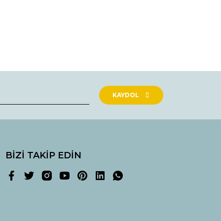
rak tarafımıza iletebilirsiniz.
KAYDOL
BİZİ TAKİP EDİN