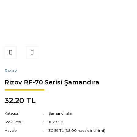
Rizov
Rizov RF-70 Serisi Şamandıra
32,20 TL
Kategori
Şamandıralar
Stok Kodu
1028310
Havale
30,59 TL (%5,00 havale indirimi)