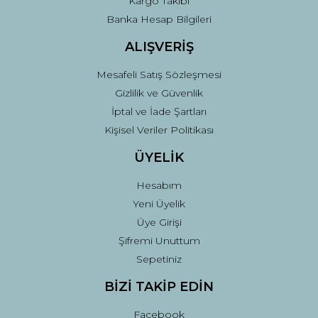
Kargo Takibi
Gönder
Banka Hesap Bilgileri
ALIŞVERİŞ
Mesafeli Satış Sözleşmesi
Gizlilik ve Güvenlik
İptal ve İade Şartları
Kişisel Veriler Politikası
ÜYELİK
Hesabım
Yeni Üyelik
Üye Girişi
Şifremi Unuttum
Sepetiniz
BİZİ TAKİP EDİN
Facebook