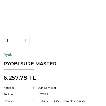
Ryobi
RYOBI SURF MASTER
6.257,78 TL
Kategori
Surf Kamışlar
Stok Kodu
1167865
Havale
5.944,89 TL (%5,00 havale indirimi)