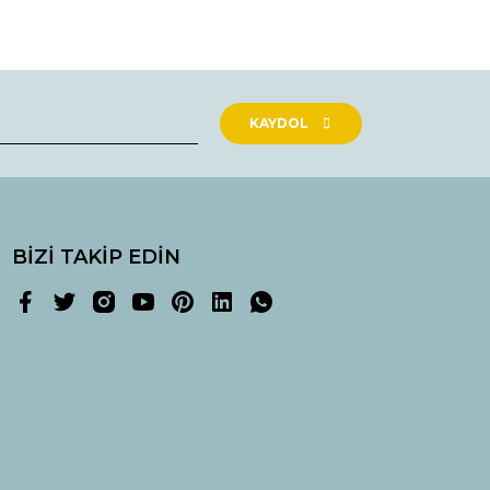
rak tarafımıza iletebilirsiniz.
KAYDOL
BİZİ TAKİP EDİN