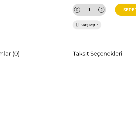
SEPE
Karşılaştır
mlar (0)
Taksit Seçenekleri