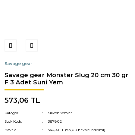
Savage gear
Savage gear Monster Slug 20 cm 30 gr
F 3 Adet Suni Yem
573,06 TL
Kategori
Silikon Yemler
Stok Kodu
387802
Havale
544,41 TL (%5,00 havale indirimi)