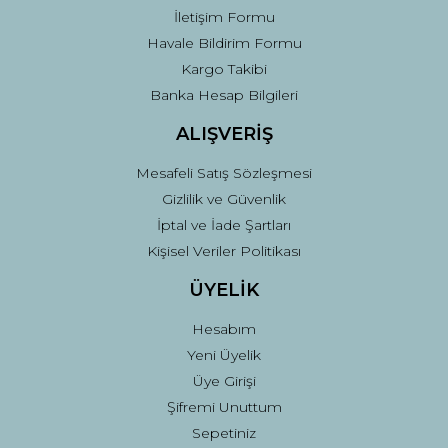
İletişim Formu
Havale Bildirim Formu
Kargo Takibi
Gönder
Banka Hesap Bilgileri
ALIŞVERİŞ
Mesafeli Satış Sözleşmesi
Gizlilik ve Güvenlik
İptal ve İade Şartları
Kişisel Veriler Politikası
ÜYELİK
Hesabım
Yeni Üyelik
Üye Girişi
Şifremi Unuttum
Sepetiniz