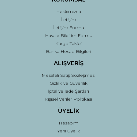
Bu ürüne benzer farklı alternatifler olmalı.
Hakkımızda
İletişim
İletişim Formu
Havale Bildirim Formu
Kargo Takibi
Gönder
Banka Hesap Bilgileri
ALIŞVERİŞ
Mesafeli Satış Sözleşmesi
Gizlilik ve Güvenlik
İptal ve İade Şartları
Kişisel Veriler Politikası
ÜYELİK
Hesabım
Yeni Üyelik