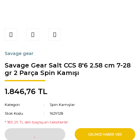
Savage gear
Savage Gear Salt CCS 8'6 2.58 cm 7-28
gr 2 Parça Spin Kamışı
1.846,76 TL
Kategori
Spin Kamışlar
Stok Kodu
1629128
* 189,29 TL den başlayan taksitlerle!
GELİNCE HABER VER