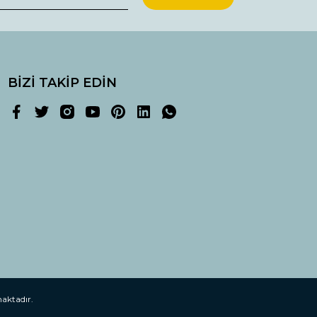
BİZİ TAKİP EDİN
maktadır.