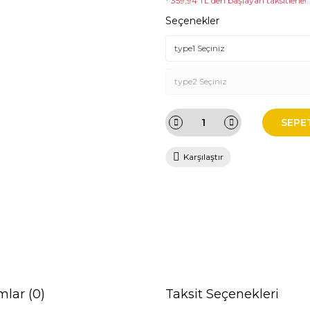
* 359,94 TL den başlayan taksitlerle!
Seçenekler
SEPE
Karşılaştır
mlar (0)
Taksit Seçenekleri