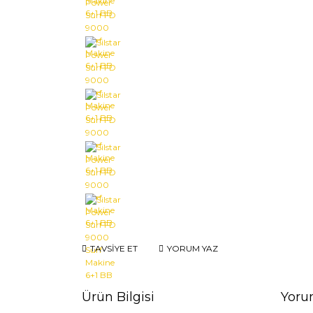
TAVSİYE ET
YORUM YAZ
Ürün Bilgisi
Yoru