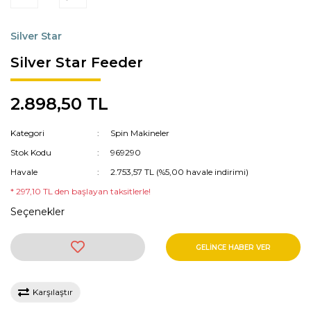
Silver Star
Silver Star Feeder
2.898,50 TL
Kategori
Spin Makineler
Stok Kodu
969290
Havale
2.753,57 TL (%5,00 havale indirimi)
* 297,10 TL den başlayan taksitlerle!
Seçenekler
GELİNCE HABER VER
Karşılaştır