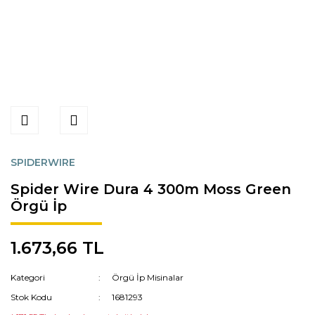
SPIDERWIRE
Spider Wire Dura 4 300m Moss Green
Örgü İp
1.673,66 TL
Kategori
Örgü İp Misinalar
Stok Kodu
1681293