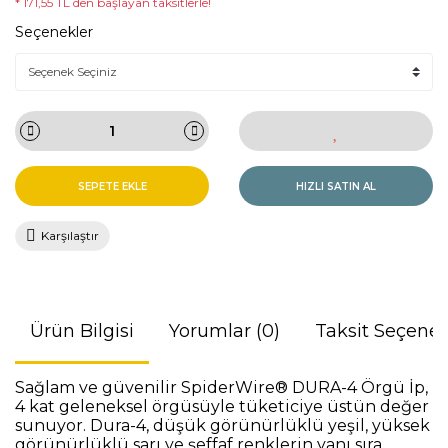
* 171,55 TL den başlayan taksitlerle!
Seçenekler
SEPETE EKLE
HIZLI SATIN AL
Karşılaştır
Ürün Bilgisi
Yorumlar (0)
Taksit Seçenek
Sağlam ve güvenilir SpiderWire® DURA-4 Örgü İp,
4 kat geleneksel örgüsüyle tüketiciye üstün değer
sunuyor. Dura-4, düşük görünürlüklü yeşil, yüksek
görünürlüklü sarı ve şeffaf renklerin yanı sıra