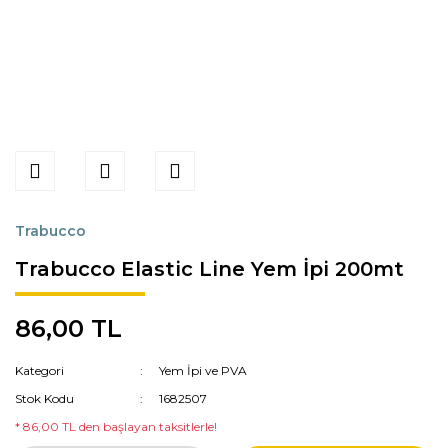
Trabucco
Trabucco Elastic Line Yem İpi 200mt
86,00 TL
Kategori
Yem İpi ve PVA
Stok Kodu
1682507
* 86,00 TL den başlayan taksitlerle!