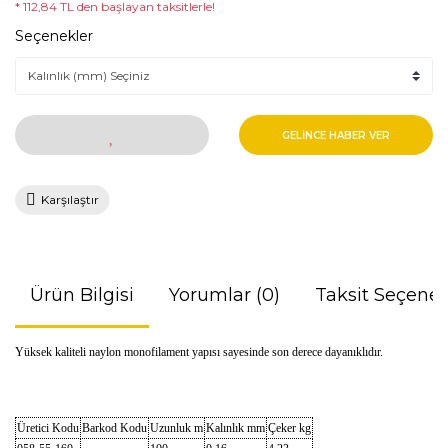
* 112,84 TL den başlayan taksitlerle!
Seçenekler
GELİNCE HABER VER
Karşılaştır
Ürün Bilgisi
Yorumlar (0)
Taksit Seçenek
Yüksek kaliteli naylon monofilament yapısı sayesinde son derece dayanıklıdır.
Üretici Kodu
Barkod Kodu
Uzunluk m
Kalınlık mm
Çeker kg