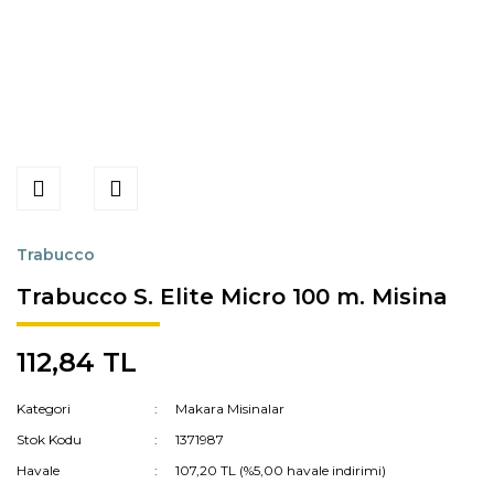
Trabucco
Trabucco S. Elite Micro 100 m. Misina
112,84 TL
Kategori
Makara Misinalar
Stok Kodu
1371987
Havale
107,20 TL (%5,00 havale indirimi)