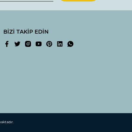
BİZİ TAKİP EDİN
maktadır.