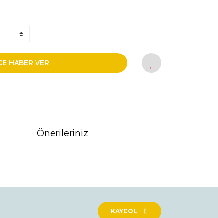
CE HABER VER
Önerileriniz
rak tarafımıza iletebilirsiniz.
KAYDOL