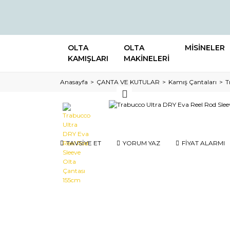
OLTA
OLTA
MİSİNELER
KAMIŞLARI
MAKİNELERİ
Anasayfa
ÇANTA VE KUTULAR
Kamış Çantaları
T
TAVSİYE ET
YORUM YAZ
FİYAT ALARMI