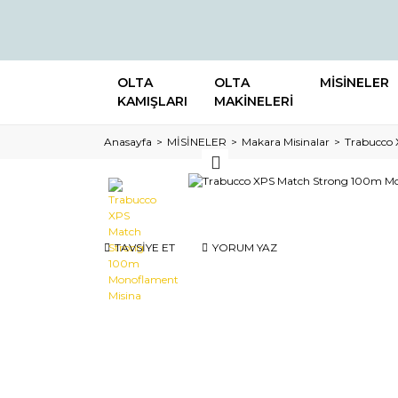
OLTA
OLTA
MİSİNELER
KAMIŞLARI
MAKİNELERİ
Anasayfa
MİSİNELER
Makara Misinalar
Trabucco 
TAVSİYE ET
YORUM YAZ