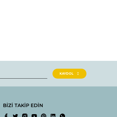
rak tarafımıza iletebilirsiniz.
KAYDOL
BİZİ TAKİP EDİN