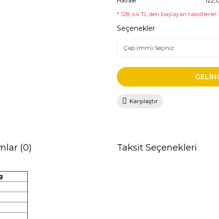
Havale
122,
* 128,44 TL den başlayan taksitlerle!
Seçenekler
GELİN
Karşılaştır
mlar (0)
Taksit Seçenekleri
g