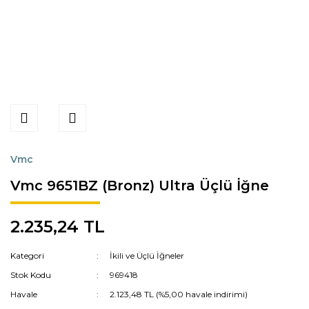
Vmc
Vmc 9651BZ (Bronz) Ultra Üçlü İğne
2.235,24 TL
Kategori
İkili ve Üçlü İğneler
Stok Kodu
969418
Havale
2.123,48 TL (%5,00 havale indirimi)