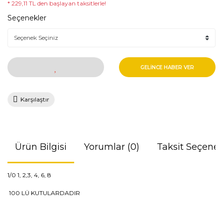
* 229,11 TL den başlayan taksitlerle!
Seçenekler
GELİNCE HABER VER
Karşılaştır
Ürün Bilgisi
Yorumlar (0)
Taksit Seçenek
1/0 1, 2,3, 4, 6, 8
100 LÜ KUTULARDADIR